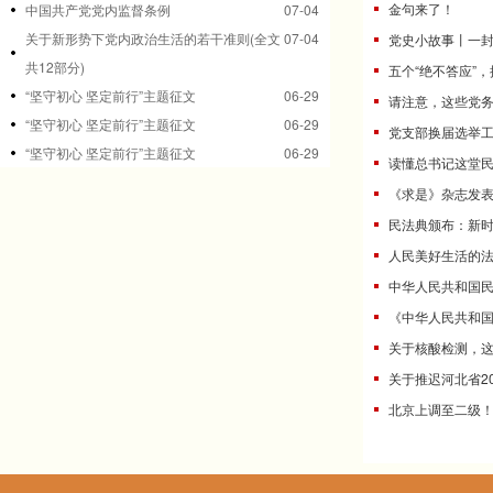
金句来了！
中国共产党党内监督条例
07-04
关于新形势下党内政治生活的若干准则(全文
07-04
党史小故事丨一
共12部分)
五个“绝不答应”
“坚守初心 坚定前行”主题征文
06-29
请注意，这些党
“坚守初心 坚定前行”主题征文
06-29
党支部换届选举
“坚守初心 坚定前行”主题征文
06-29
读懂总书记这堂民
《求是》杂志发
民法典颁布：新
人民美好生活的
中华人民共和国
《中华人民共和
关于核酸检测，
关于推迟河北省2
北京上调至二级