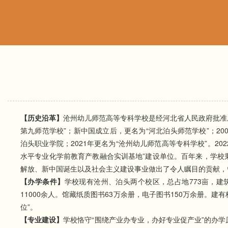
【
历史沿革
】
沧州幼儿师范高等专科学校是经河北省人民政府批准成
第九师范学校”；新中国成立后，更名为“河北泊头师范学校”；20
泊头职业学院；2021年更名为“沧州幼儿师范高等专科学校”。20
水平专业化学前教育产教融合实训基地”建设单位。百年来，学校
解放、新中国诞生以及社会主义建设事业做出了令人瞩目的贡献，曾被
【
办学条件
】
学校现有沧州、泊头两个校区，总占地773亩，建筑
11000余人。馆藏纸质图书63万余册，电子图书150万余册。建
位”。
【专业建设】
学校恪守“围绕产业办专业，办好专业促产业”的办学