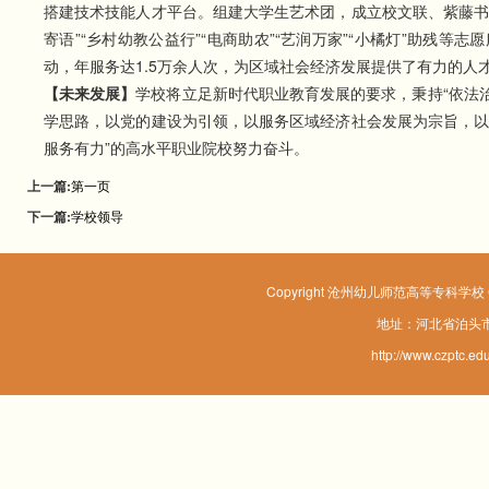
搭建技术技能人才平台。组建大学生艺术团，成立校文联、紫藤书
寄语”“乡村幼教公益行”“电商助农”“艺润万家”“小橘灯”助残
动，年服务达1.5万余人次，为区域社会经济发展提供了有力的人
【
未来发展
】
学校将立足新时代职业教育发展的要求，秉持“依法治
学思路，以党的建设为引领，以服务区域经济社会发展为宗旨，以
服务有力”的高水平职业院校努力奋斗‌。
上一篇:
第一页
下一篇:
学校领导
Copyright 沧州幼儿师范高等专科学校 Corpo
地址：河北省泊头市
http://www.czp