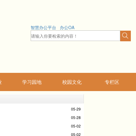
智慧办公平台
办公OA
业
学习园地
校园文化
专栏区
05-29
05-28
05-02
05-02